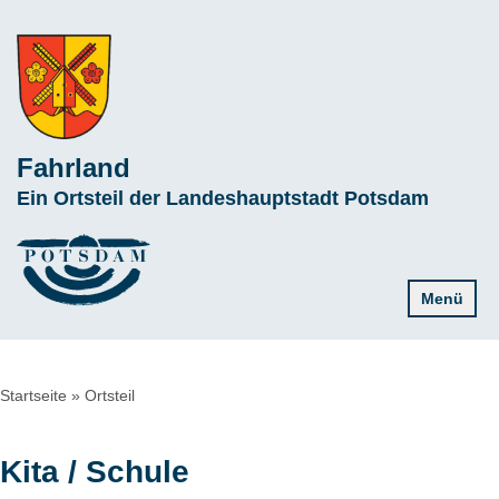
Direkt
zum
Inhalt
Fahrland
Subline
Ein Ortsteil der Landeshauptstadt Potsdam
Menü
Pfadnavigation
Startseite
Ortsteil
Kita / Schule