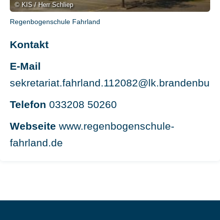
© KIS / Herr Schliep
Regenbogenschule Fahrland
Kontakt
E-Mail
sekretariat.fahrland.112082@lk.brandenburg
Telefon
033208 50260
Webseite
www.regenbogenschule-
fahrland.de