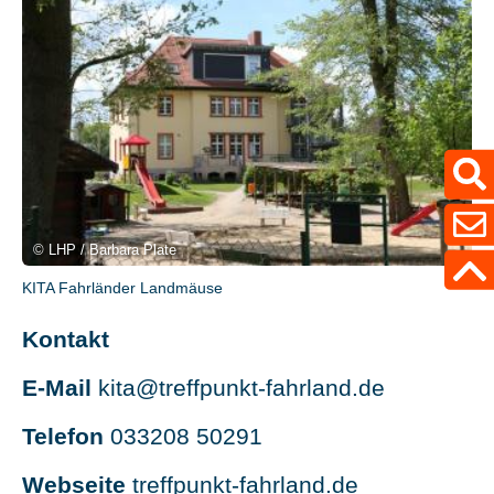
© LHP / Barbara Plate
KITA Fahrländer Landmäuse
Kontakt
E-Mail
kita@treffpunkt-fahrland.de
Telefon
033208 50291
Webseite
treffpunkt-fahrland.de