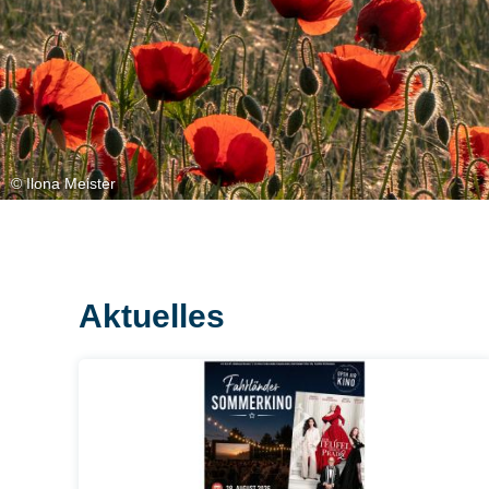
© Ilona Meister
Aktuelles