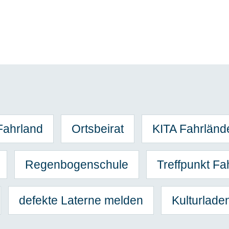
Fahrland
Ortsbeirat
KITA Fahrlän
Regenbogenschule
Treffpunkt Fa
defekte Laterne melden
Kulturlade