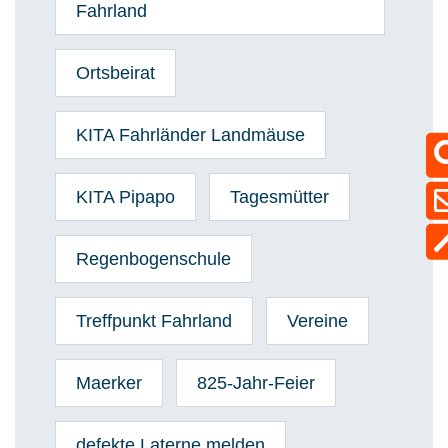
Fahrland
Ortsbeirat
KITA Fahrländer Landmäuse
KITA Pipapo
Tagesmütter
Regenbogenschule
Treffpunkt Fahrland
Vereine
Maerker
825-Jahr-Feier
defekte Laterne melden