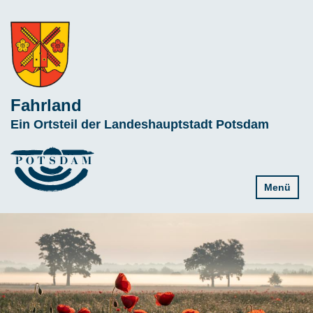
Direkt
zum
Inhalt
Fahrland
Subline
Ein Ortsteil der Landeshauptstadt Potsdam
Menü